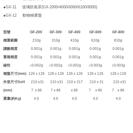
●GX-11
玻璃防風罩
(GX-2000/4000/6000/6100/8000)
●GX-12
動物稱重盤
型號
GF-200
GF-300
GF-400
GF-600
GF-800
稱重範圍
210g
310g
410g
610g
810g
讀數精度
0.001g
0.001g
0.001g
0.001g
0.001g
重複精度
0.001g
0.001g
0.001g
0.001g
0.001g
線性
±
0.002g
±
0.002g
±
0.002g
±
0.003g
±
0.003g
稱盤尺寸
(mm)
128 x 128
128 x 128
128 x 128
128 x 128
128 x 128
外形尺寸
DxH
210 x31
210 x31
210 x 317
210 x 31
210 x31
(mm)
7 x 86
7 x 86
x 86
7 x 86
7 x 86
重量
(
約
Kg)
4.0
4.0
4.0
4.0
4.0