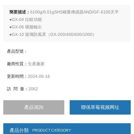
簡要描述：
6100g/0.01gSHS稱重傳感器AND/GF-6100天平
●GX-04 比較功能
●GX-06 模擬輸出
●GX-10 玻璃防風罩（GX-200/400/600/1000）
●GX-11 玻璃防風罩（GX-2000/4000/6000/6100/8000）
●GX-12 動物稱重盤
產品型號：
廠商性質：
生產廠家
更新時間：
2024-06-16
訪 問 量：
2062
產品谘詢
聯係草莓视频网址
產品分類
PRODUCT CATEGORY