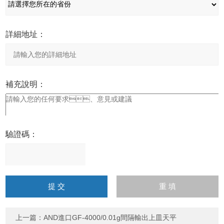
詳細地址：
補充說明：
驗證碼：
請
輸
入
計算結果（填寫阿拉伯數
字），如：三加四=7
上一篇：
AND進口GF-4000/0.01g間隔輸出上皿天平