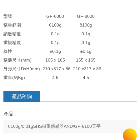
型號
GF-6000
GF-8000
稱重範圍
6100g
8100g
讀數精度
0.1g
0.1g
重複精度
0.1g
0.1g
線性
±0.1g
±0.1g
稱盤尺寸(mm)
165 x 165
165 x 165
外形尺寸DxH(mm)
210 x317 x 86
210 x317 x 86
重量(約Kg)
4.5
4.5
產品谘詢
產品：