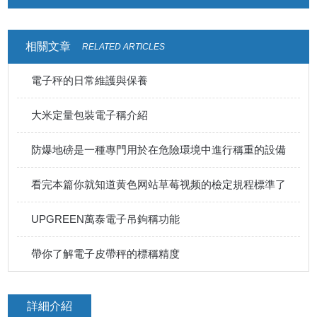
相關文章
RELATED ARTICLES
電子秤的日常維護與保養
大米定量包裝電子稱介紹
防爆地磅是一種專門用於在危險環境中進行稱重的設備
看完本篇你就知道黄色网站草莓视频的檢定規程標準了
UPGREEN萬泰電子吊鉤稱功能
帶你了解電子皮帶秤的標稱精度
詳細介紹