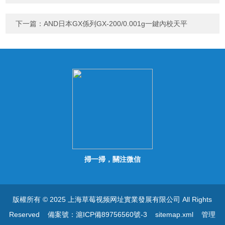
下一篇：
AND日本GX係列GX-200/0.001g一鍵內校天平
掃一掃，關注微信
版權所有 © 2025 上海草莓视频网址實業發展有限公司 All Rights
Reserved
備案號：滬ICP備89756560號-3
sitemap.xml
管理