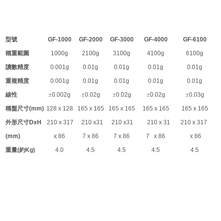
型號
GF-1000
GF-2000
GF-3000
GF-4000
GF-6100
稱重範圍
1000g
2100g
3100g
4100g
6100g
讀數精度
0.001g
0.01g
0.01g
0.01g
0.01g
重複精度
0.001g
0.01g
0.01g
0.01g
0.01g
線性
±
0.002g
±
0.02g
±
0.02g
±
0.02g
±
0.03g
稱盤尺寸
(mm)
128 x 128
165 x 165
165 x 165
165 x 165
165 x 165
外形尺寸
DxH
210 x 317
210 x31
210 x31
210 x 31
210 x 317
(mm)
x 86
7 x 86
7 x 86
7 x 86
x 86
重量
(
約
Kg)
4.0
4.5
4.5
4.5
4.5